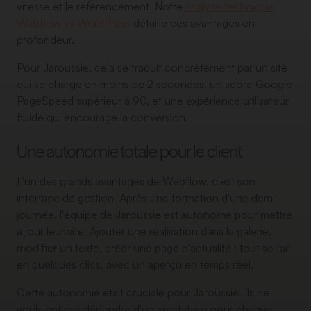
vitesse et le référencement. Notre
analyse technique
Webflow vs WordPress
détaille ces avantages en
profondeur.
Pour Jaroussie, cela se traduit concrètement par un site
qui se charge en moins de 2 secondes, un score Google
PageSpeed supérieur à 90, et une expérience utilisateur
fluide qui encourage la conversion.
Une autonomie totale pour le client
L'un des grands avantages de Webflow, c'est son
interface de gestion. Après une formation d'une demi-
journée, l'équipe de Jaroussie est autonome pour mettre
à jour leur site. Ajouter une réalisation dans la galerie,
modifier un texte, créer une page d'actualité : tout se fait
en quelques clics, avec un aperçu en temps réel.
Cette autonomie était cruciale pour Jaroussie. Ils ne
voulaient pas dépendre d'un prestataire pour chaque