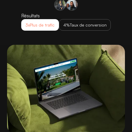
Résultats
3x
Plus de trafic
4%
Taux de conversion