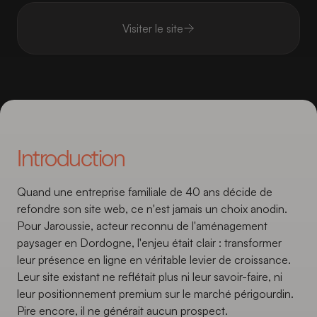
Visiter le site
Introduction
Quand une entreprise familiale de 40 ans décide de
refondre son site web, ce n'est jamais un choix anodin.
Pour Jaroussie, acteur reconnu de l'aménagement
paysager en Dordogne, l'enjeu était clair : transformer
leur présence en ligne en véritable levier de croissance.
Leur site existant ne reflétait plus ni leur savoir-faire, ni
leur positionnement premium sur le marché périgourdin.
Pire encore, il ne générait aucun prospect.