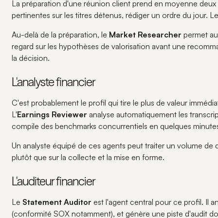
La préparation d'une réunion client prend en moyenne deux he
pertinentes sur les titres détenus, rédiger un ordre du jour. L
Au-delà de la préparation, le
Market Researcher
permet au 
regard sur les hypothèses de valorisation avant une recommanda
la décision.
L'analyste financier
C'est probablement le profil qui tire le plus de valeur imméd
L'
Earnings Reviewer
analyse automatiquement les transcripti
compile des benchmarks concurrentiels en quelques minutes 
Un analyste équipé de ces agents peut traiter un volume de d
plutôt que sur la collecte et la mise en forme.
L'auditeur financier
Le
Statement Auditor
est l'agent central pour ce profil. Il 
(conformité SOX notamment), et génère une piste d'audit 