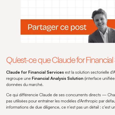
Qu'est-ce que Claude for Financial 
Claude for Financial Services
est la solution sectorielle 
regroupe une
Financial Analysis Solution
(interface unifié
données du marché.
Ce qui différencie Claude de ses concurrents directs — Ch
pas utilisées pour entraîner les modèles d'Anthropic par défa
informations de due diligence, ce n'est pas un détail : c'est u