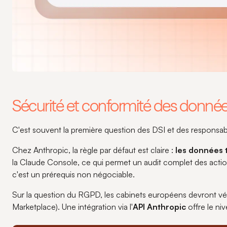
Sécurité et conformité des donné
C'est souvent la première question des DSI et des responsa
Chez Anthropic, la règle par défaut est claire :
les données t
la Claude Console, ce qui permet un audit complet des action
c'est un prérequis non négociable.
Sur la question du RGPD, les cabinets européens devront vér
Marketplace). Une intégration via l'
API Anthropic
offre le niv