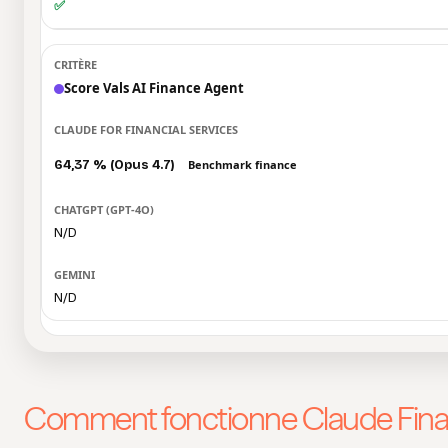
✅
Score Vals AI Finance Agent
64,37 % (Opus 4.7)
Benchmark finance
N/D
N/D
Comment fonctionne Claude Fina