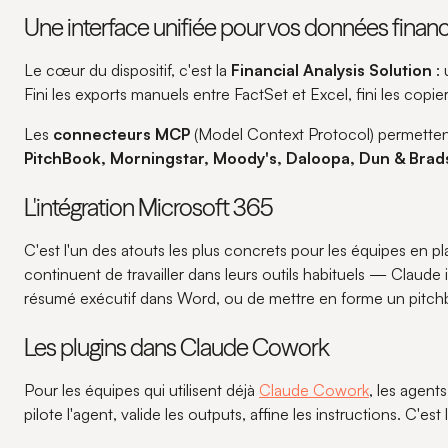
Une interface unifiée pour vos données financ
Le cœur du dispositif, c'est la
Financial Analysis Solution
: 
Fini les exports manuels entre FactSet et Excel, fini les cop
Les
connecteurs MCP
(Model Context Protocol) permettent 
PitchBook, Morningstar, Moody's, Daloopa, Dun & Brad
L'intégration Microsoft 365
C'est l'un des atouts les plus concrets pour les équipes en 
continuent de travailler dans leurs outils habituels — Claud
résumé exécutif dans Word, ou de mettre en forme un pitc
Les plugins dans Claude Cowork
Pour les équipes qui utilisent déjà
Claude Cowork
, les agent
pilote l'agent, valide les outputs, affine les instructions. C'est