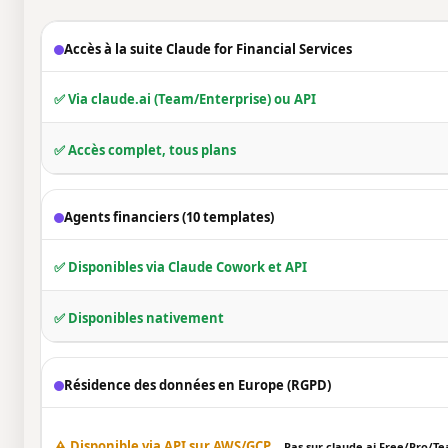
Accès à la suite Claude for Financial Services
✅ Via claude.ai (Team/Enterprise) ou API
✅ Accès complet, tous plans
Agents financiers (10 templates)
✅ Disponibles via Claude Cowork et API
✅ Disponibles nativement
Résidence des données en Europe (RGPD)
⚠️ Disponible via API sur AWS/GCP
Pas sur claude.ai Free/Pro/T