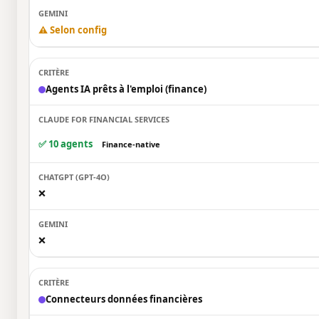
⚠️ Selon config
Agents IA prêts à l'emploi (finance)
✅ 10 agents
Finance-native
❌
❌
Connecteurs données financières