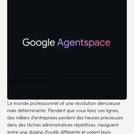
Le monde professionnel vit une révolution silencieuse
mais déterminante. Pendant que vous lisez ces lignes,
des milliers d'entreprises perdent des heures précieuses
dans des tâches administratives répétitives, naviguent
entre une dizaine d'outils différents et voient leurs