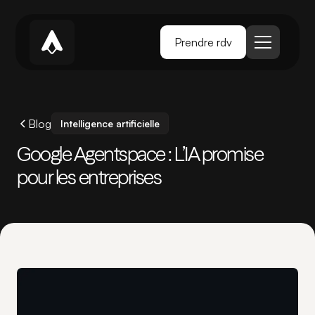
Prendre rdv
Blog
Intelligence artificielle
Google Agentspace : L’IA promise
pour les entreprises