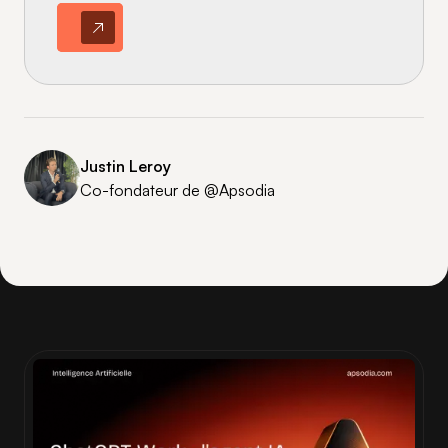
Justin Leroy
Co-fondateur de @Apsodia