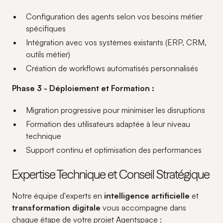
Configuration des agents selon vos besoins métier
spécifiques
Intégration avec vos systèmes existants (ERP, CRM,
outils métier)
Création de workflows automatisés personnalisés
Phase 3 - Déploiement et Formation :
Migration progressive pour minimiser les disruptions
Formation des utilisateurs adaptée à leur niveau
technique
Support continu et optimisation des performances
Expertise Technique et Conseil Stratégique
Notre équipe d'experts en
intelligence artificielle
et
transformation digitale
vous accompagne dans
chaque étape de votre projet Agentspace :