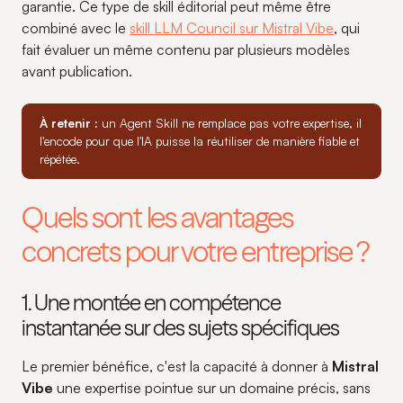
garantie. Ce type de skill éditorial peut même être
combiné avec le
skill LLM Council sur Mistral Vibe
, qui
fait évaluer un même contenu par plusieurs modèles
avant publication.
À retenir :
un Agent Skill ne remplace pas votre expertise, il
l'encode pour que l'IA puisse la réutiliser de manière fiable et
répétée.
Quels sont les avantages
concrets pour votre entreprise ?
1. Une montée en compétence
instantanée sur des sujets spécifiques
Le premier bénéfice, c'est la capacité à donner à
Mistral
Vibe
une expertise pointue sur un domaine précis, sans