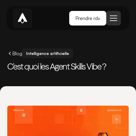
Prendre rdv
Blog
Intelligence artificielle
C'est quoi les Agent Skills Vibe ?