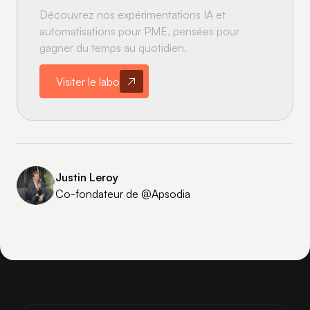
Découvrez nos expérimentations IA et
automatisations pour PME, pensées pour
gagner du temps au quotidien.
Visiter le labo
Justin Leroy
Co-fondateur de @Apsodia