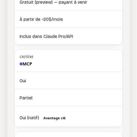
Gratuit (preview) — payant à venir
À partir de ~20$/mois
Inclus dans Claude Pro/API
MCP
Oui
Partiel
Oui (natif)
Avantage clé