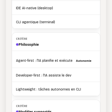
IDE AI-native (desktop)
CLI agentique (terminal)
Philosophie
Agent-first : l'IA planifie et exécute
Autonomie
Developer-first : l'IA assiste le dev
Lightweight : tâches autonomes en CLI
Modèles supportés