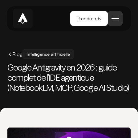
Prendre rdv
Blog
Intelligence artificielle
Google Antigravity en 2026 : guide
complet de l'IDE agentique
(NotebookLM, MCP, Google AI Studio)