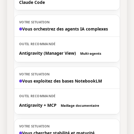
Claude Code
Vous orchestrez des agents IA complexes
Antigravity (Manager View)
Multi-agents
Vous exploitez des bases NotebookLM
Antigravity + MCP
Maillage documentaire
Vous cherchez stabilité et maturité