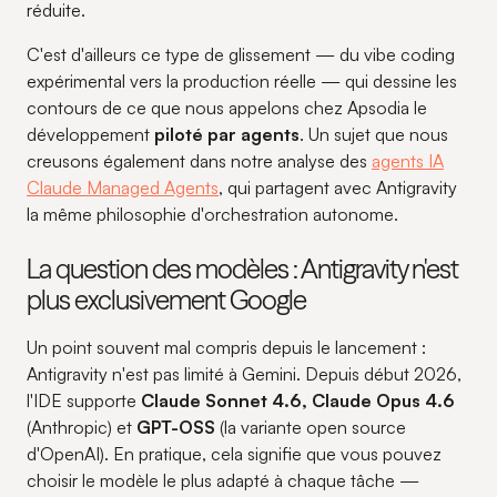
réduite.
C'est d'ailleurs ce type de glissement — du
vibe coding
expérimental vers la production réelle — qui dessine les
contours de ce que nous appelons chez Apsodia le
développement
piloté par agents
. Un sujet que nous
creusons également dans notre analyse des
agents IA
Claude Managed Agents
, qui partagent avec Antigravity
la même philosophie d'orchestration autonome.
La question des modèles : Antigravity n'est
plus exclusivement Google
Un point souvent mal compris depuis le lancement :
Antigravity n'est pas limité à Gemini. Depuis début 2026,
l'IDE supporte
Claude Sonnet 4.6, Claude Opus 4.6
(Anthropic) et
GPT-OSS
(la variante open source
d'OpenAI). En pratique, cela signifie que vous pouvez
choisir le modèle le plus adapté à chaque tâche —