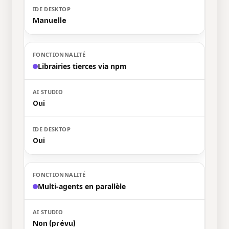
Manuelle
Librairies tierces via npm
Oui
Oui
Multi-agents en parallèle
Non (prévu)