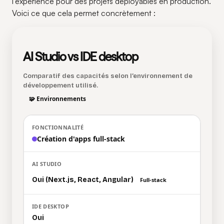
l'expérience pour des projets déployables en production.
Voici ce que cela permet concrètement :
AI Studio vs IDE desktop
Comparatif des capacités selon l’environnement de
développement utilisé.
🧩 Environnements
Création d'apps full-stack
Oui (Next.js, React, Angular)
Full-stack
Oui