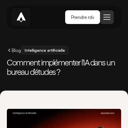
Prendre rdv
Blog
Intelligence artificielle
Comment implémenter l'IA dans un
bureau d'études ?