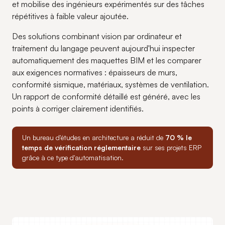
et mobilise des ingénieurs expérimentés sur des tâches
répétitives à faible valeur ajoutée.
Des solutions combinant vision par ordinateur et
traitement du langage peuvent aujourd'hui inspecter
automatiquement des maquettes BIM et les comparer
aux exigences normatives : épaisseurs de murs,
conformité sismique, matériaux, systèmes de ventilation.
Un rapport de conformité détaillé est généré, avec les
points à corriger clairement identifiés.
Un bureau d'études en architecture a réduit de
70 % le
temps de vérification réglementaire
sur ses projets ERP
grâce à ce type d'automatisation.