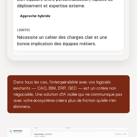
déploiement et expertise externe.
Approche hybride
Nécessite un cahier des charges clair et une
bonne implication des équipes métiers.
Dans tous les cas, l'interopérabilité avec vos logiciels
existants — CAO, BIM, ERP, GED — est un critère non
négociable. Une solution d'IA isolée qui ne communique pas
avec votre écosystème créera plus de friction qu'elle n'en
éliminera.