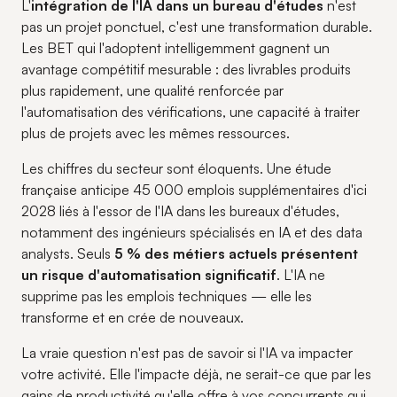
L'
intégration de l'IA dans un bureau d'études
n'est
pas un projet ponctuel, c'est une transformation durable.
Les BET qui l'adoptent intelligemment gagnent un
avantage compétitif mesurable : des livrables produits
plus rapidement, une qualité renforcée par
l'automatisation des vérifications, une capacité à traiter
plus de projets avec les mêmes ressources.
Les chiffres du secteur sont éloquents. Une étude
française anticipe 45 000 emplois supplémentaires d'ici
2028 liés à l'essor de l'IA dans les bureaux d'études,
notamment des ingénieurs spécialisés en IA et des data
analysts. Seuls
5 % des métiers actuels présentent
un risque d'automatisation significatif
. L'IA ne
supprime pas les emplois techniques — elle les
transforme et en crée de nouveaux.
La vraie question n'est pas de savoir si l'IA va impacter
votre activité. Elle l'impacte déjà, ne serait-ce que par les
gains de productivité qu'elle offre à vos concurrents qui